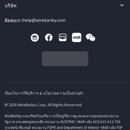
บริษัท
ติดต่อเรา
help@wirebarley.com
เงื่อนไขการใช้บริการ & นโยบายความเป็นส่วนตัว
© 2026 WireBarley Corp. All Rights Reserved.
WireBarley และบริษัทในเครือ ภายใต้อยู่ใต้การดูแลและควบคุมของหน่วยงาน
รัฐบาล ประเทศออสเตรเลีย หน่วยงาน AUSTRAC รหัสอ้างอิง ACN 615 413 799
ประทศนิวซีแลนด์ หน่วยงาน FSPR and Department of Interior รหัสอ้างอิง FSP