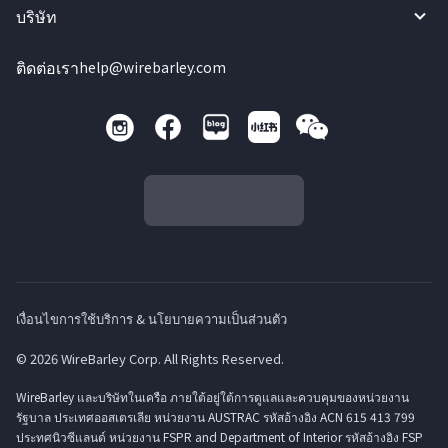
บริษัท
ติดต่อเรา
help@wirebarley.com
เงื่อนไขการใช้บริการ & นโยบายความเป็นส่วนตัว
© 2026 WireBarley Corp. All Rights Reserved.
WireBarley และบริษัทในเครือ ภายใต้อยู่ใต้การดูแลและควบคุมของหน่วยงาน
รัฐบาล ประเทศออสเตรเลีย หน่วยงาน AUSTRAC รหัสอ้างอิง ACN 615 413 799
ประทศนิวซีแลนด์ หน่วยงาน FSPR and Department of Interior รหัสอ้างอิง FSP