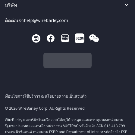
บริษัท
ติดต่อเรา
help@wirebarley.com
เงื่อนไขการใช้บริการ & นโยบายความเป็นส่วนตัว
© 2026 WireBarley Corp. All Rights Reserved.
WireBarley และบริษัทในเครือ ภายใต้อยู่ใต้การดูแลและควบคุมของหน่วยงาน
รัฐบาล ประเทศออสเตรเลีย หน่วยงาน AUSTRAC รหัสอ้างอิง ACN 615 413 799
ประทศนิวซีแลนด์ หน่วยงาน FSPR and Department of Interior รหัสอ้างอิง FSP