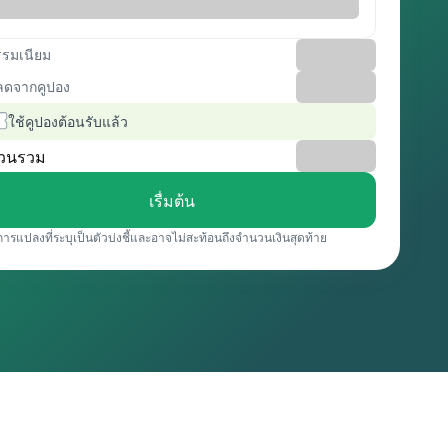
รรมเนียม
ลดจากคูปอง
ใช้คูปองต้อนรับแล้ว
วนรวม
เรื่มต้น
การแปลงที่ระบุเป็นตัวบ่งชี้และอาจไม่สะท้อนถึงจำนวนเงินสุดท้าย