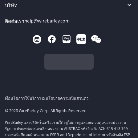
บริษัท
ติดต่อเรา
help@wirebarley.com
เงื่อนไขการใช้บริการ & นโยบายความเป็นส่วนตัว
© 2026 WireBarley Corp. All Rights Reserved.
WireBarley และบริษัทในเครือ ภายใต้อยู่ใต้การดูแลและควบคุมของหน่วยงาน
รัฐบาล ประเทศออสเตรเลีย หน่วยงาน AUSTRAC รหัสอ้างอิง ACN 615 413 799
ประทศนิวซีแลนด์ หน่วยงาน FSPR and Department of Interior รหัสอ้างอิง FSP