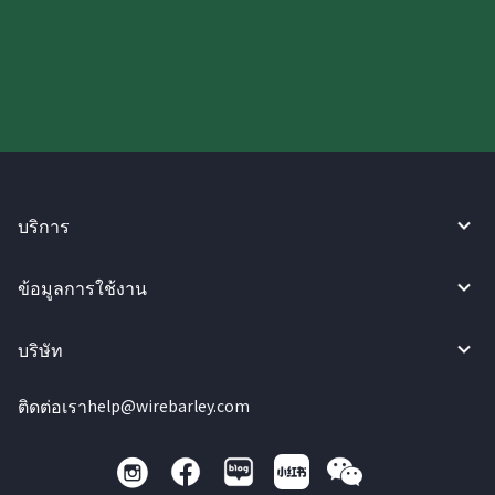
ลองใช้งาน WireBarley ตอนนี้เลย!
บริการ
ข้อมูลการใช้งาน
บริษัท
ติดต่อเรา
help@wirebarley.com