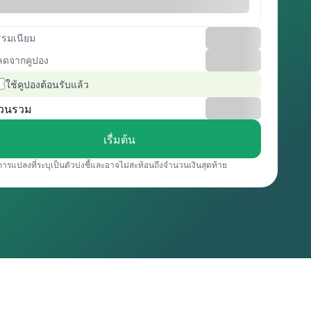
รรมเนียม
ลดจากคูปอง
ใช้คูปองต้อนรับแล้ว
วนรวม
เรื่มต้น
การแปลงที่ระบุเป็นตัวบ่งชี้และอาจไม่สะท้อนถึงจำนวนเงินสุดท้าย