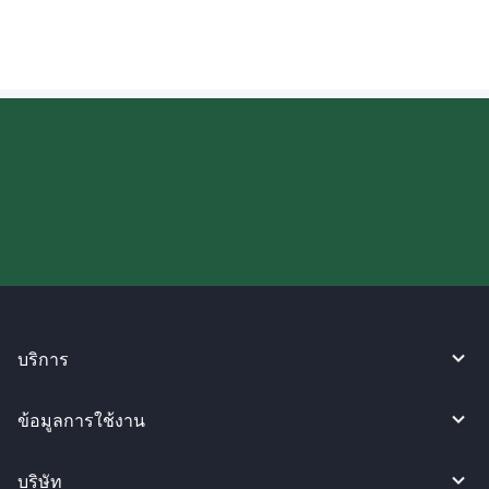
ลองใช้งาน WireBarley ตอนนี้เลย!
บริการ
ข้อมูลการใช้งาน
บริษัท