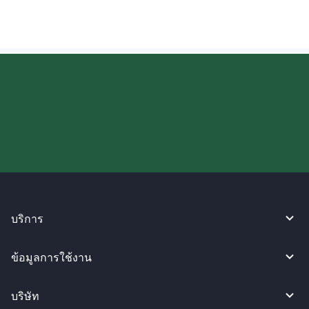
ลองใช้งาน WireBarley ตอนนี้เลย!
บริการ
ข้อมูลการใช้งาน
บริษัท