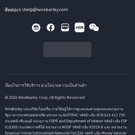
ติดต่อเรา
help@wirebarley.com
เงื่อนไขการใช้บริการ & นโยบายความเป็นส่วนตัว
© 2026 WireBarley Corp. All Rights Reserved.
WireBarley และบริษัทในเครือ ภายใต้อยู่ใต้การดูแลและควบคุมของหน่วยงาน
รัฐบาล ประเทศออสเตรเลีย หน่วยงาน AUSTRAC รหัสอ้างอิง ACN 615 413 799
ประทศนิวซีแลนด์ หน่วยงาน FSPR and Department of Interior รหัสอ้างอิง FSP
618389 ประเทศเกาหลีใต้ หน่วยงาน MOSF รหัสอ้างอิง #2018-8 และ หน่วยงาน
Financial Crimes Enforcement Network( FinCEN) รหัสอ้างอิง Money Services