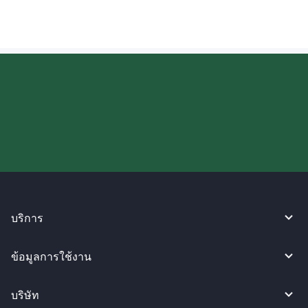
ลองใช้งาน WireBarley ตอนนี้เลย!
บริการ
ข้อมูลการใช้งาน
บริษัท