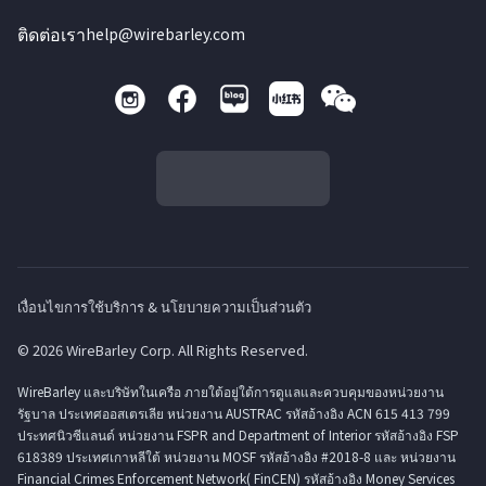
ติดต่อเรา
help@wirebarley.com
เงื่อนไขการใช้บริการ & นโยบายความเป็นส่วนตัว
© 2026 WireBarley Corp. All Rights Reserved.
WireBarley และบริษัทในเครือ ภายใต้อยู่ใต้การดูแลและควบคุมของหน่วยงาน
รัฐบาล ประเทศออสเตรเลีย หน่วยงาน AUSTRAC รหัสอ้างอิง ACN 615 413 799
ประทศนิวซีแลนด์ หน่วยงาน FSPR and Department of Interior รหัสอ้างอิง FSP
618389 ประเทศเกาหลีใต้ หน่วยงาน MOSF รหัสอ้างอิง #2018-8 และ หน่วยงาน
Financial Crimes Enforcement Network( FinCEN) รหัสอ้างอิง Money Services