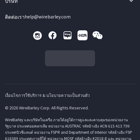
บริษัท
ติดต่อเรา
help@wirebarley.com
เงื่อนไขการใช้บริการ & นโยบายความเป็นส่วนตัว
© 2026 WireBarley Corp. All Rights Reserved.
WireBarley และบริษัทในเครือ ภายใต้อยู่ใต้การดูแลและควบคุมของหน่วยงาน
รัฐบาล ประเทศออสเตรเลีย หน่วยงาน AUSTRAC รหัสอ้างอิง ACN 615 413 799
ประทศนิวซีแลนด์ หน่วยงาน FSPR and Department of Interior รหัสอ้างอิง FSP
618389 ประเทศเกาหลีใต้ หน่วยงาน MOSF รหัสอ้างอิง #2018-8 และ หน่วยงาน