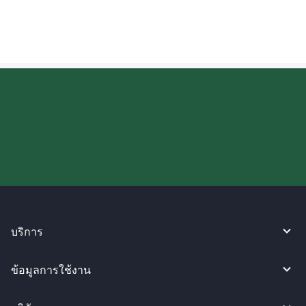
ลองใช้งาน WireBarley ตอนนี้เลย!
บริการ
ข้อมูลการใช้งาน