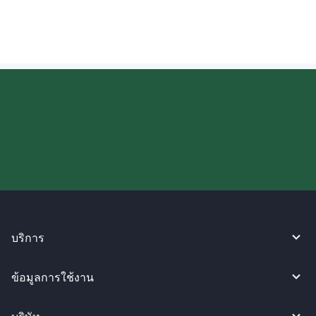
ลองใช้งาน WireBarley ตอนนี้เลย!
บริการ
ข้อมูลการใช้งาน