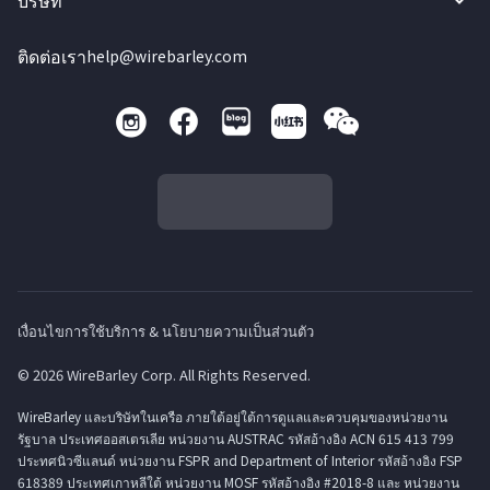
บริษัท
ติดต่อเรา
help@wirebarley.com
เงื่อนไขการใช้บริการ & นโยบายความเป็นส่วนตัว
© 2026 WireBarley Corp. All Rights Reserved.
WireBarley และบริษัทในเครือ ภายใต้อยู่ใต้การดูแลและควบคุมของหน่วยงาน
รัฐบาล ประเทศออสเตรเลีย หน่วยงาน AUSTRAC รหัสอ้างอิง ACN 615 413 799
ประทศนิวซีแลนด์ หน่วยงาน FSPR and Department of Interior รหัสอ้างอิง FSP
618389 ประเทศเกาหลีใต้ หน่วยงาน MOSF รหัสอ้างอิง #2018-8 และ หน่วยงาน