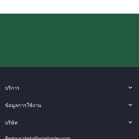
ลองใช้งาน WireBarley ตอนนี้เลย!
บริการ
ข้อมูลการใช้งาน
บริษัท
ติดต่อเรา
help@wirebarley.com