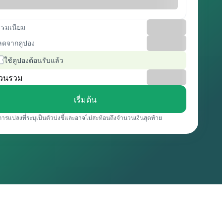
รรมเนียม
ลดจากคูปอง
ใช้คูปองต้อนรับแล้ว
วนรวม
เรื่มต้น
การแปลงที่ระบุเป็นตัวบ่งชี้และอาจไม่สะท้อนถึงจำนวนเงินสุดท้าย