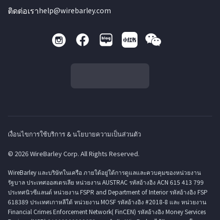
ติดต่อเรา
help@wirebarley.com
เงื่อนไขการใช้บริการ & นโยบายความเป็นส่วนตัว
© 2026 WireBarley Corp. All Rights Reserved.
WireBarley และบริษัทในเครือ ภายใต้อยู่ใต้การดูแลและควบคุมของหน่วยงาน
รัฐบาล ประเทศออสเตรเลีย หน่วยงาน AUSTRAC รหัสอ้างอิง ACN 615 413 799
ประทศนิวซีแลนด์ หน่วยงาน FSPR and Department of Interior รหัสอ้างอิง FSP
618389 ประเทศเกาหลีใต้ หน่วยงาน MOSF รหัสอ้างอิง #2018-8 และ หน่วยงาน
Financial Crimes Enforcement Network( FinCEN) รหัสอ้างอิง Money Services