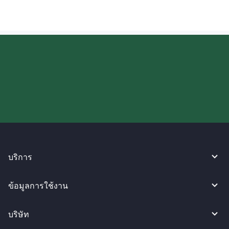
ลองใช้งาน WireBarley ตอนนี้เลย!
บริการ
ข้อมูลการใช้งาน
บริษัท