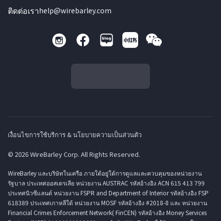
ติดต่อเรา
help@wirebarley.com
เงื่อนไขการใช้บริการ & นโยบายความเป็นส่วนตัว
© 2026 WireBarley Corp. All Rights Reserved.
WireBarley และบริษัทในเครือ ภายใต้อยู่ใต้การดูแลและควบคุมของหน่วยงาน
รัฐบาล ประเทศออสเตรเลีย หน่วยงาน AUSTRAC รหัสอ้างอิง ACN 615 413 799
ประทศนิวซีแลนด์ หน่วยงาน FSPR and Department of Interior รหัสอ้างอิง FSP
618389 ประเทศเกาหลีใต้ หน่วยงาน MOSF รหัสอ้างอิง #2018-8 และ หน่วยงาน
Financial Crimes Enforcement Network( FinCEN) รหัสอ้างอิง Money Services