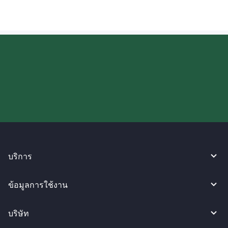
ลองใช้งาน WireBarley ตอนนี้เลย!
บริการ
ข้อมูลการใช้งาน
บริษัท