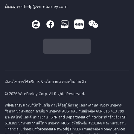
ติดต่อเรา
help@wirebarley.com
เงื่อนไขการใช้บริการ & นโยบายความเป็นส่วนตัว
© 2026 WireBarley Corp. All Rights Reserved.
WireBarley และบริษัทในเครือ ภายใต้อยู่ใต้การดูแลและควบคุมของหน่วยงาน
รัฐบาล ประเทศออสเตรเลีย หน่วยงาน AUSTRAC รหัสอ้างอิง ACN 615 413 799
ประทศนิวซีแลนด์ หน่วยงาน FSPR and Department of Interior รหัสอ้างอิง FSP
618389 ประเทศเกาหลีใต้ หน่วยงาน MOSF รหัสอ้างอิง #2018-8 และ หน่วยงาน
Financial Crimes Enforcement Network( FinCEN) รหัสอ้างอิง Money Services