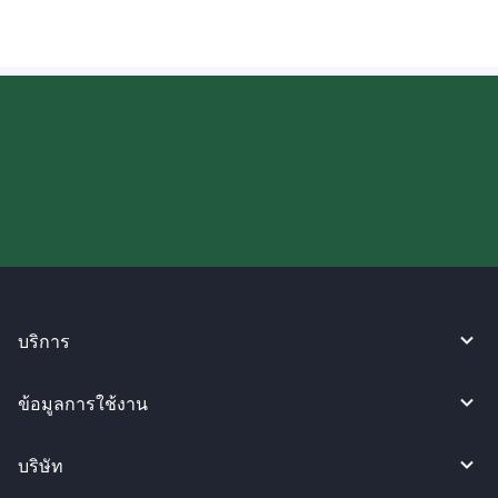
ลองใช้งาน WireBarley ตอนนี้เลย!
บริการ
ข้อมูลการใช้งาน
บริษัท