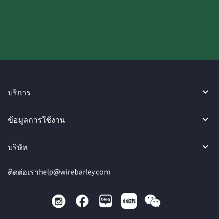
ลองใช้งาน WireBarley ตอนนี้เลย!
บริการ
ข้อมูลการใช้งาน
บริษัท
ติดต่อเรา
help@wirebarley.com