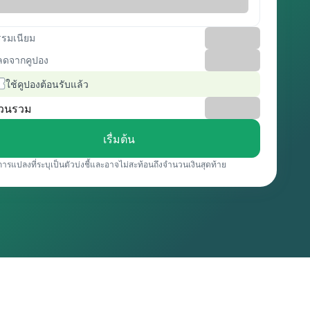
รรมเนียม
ลดจากคูปอง
ใช้คูปองต้อนรับแล้ว
วนรวม
เรื่มต้น
การแปลงที่ระบุเป็นตัวบ่งชี้และอาจไม่สะท้อนถึงจำนวนเงินสุดท้าย