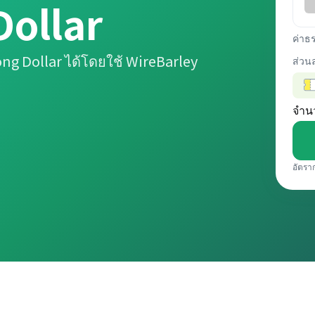
ollar
ค่าธ
g Dollar ได้โดยใช้ WireBarley
ส่วน
จำน
อัตรา