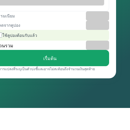
รรมเนียม
ลดจากคูปอง
ใช้คูปองต้อนรับแล้ว
วนรวม
เรื่มต้น
การแปลงที่ระบุเป็นตัวบ่งชี้และอาจไม่สะท้อนถึงจำนวนเงินสุดท้าย