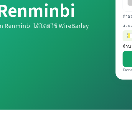
 Renminbi
ค่าธ
n Renminbi ได้โดยใช้ WireBarley
ส่วน
จำน
อัตรา