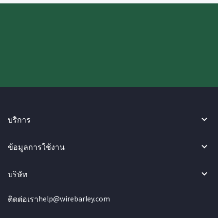
ลองใช้งาน WireBarley ตอนนี้เลย!
บริการ
ข้อมูลการใช้งาน
บริษัท
ติดต่อเรา
help@wirebarley.com