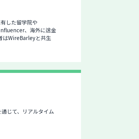
保有した留学院や
nfluencer、海外に送金
ireBarleyと共生
ムを通じて、リアルタイム