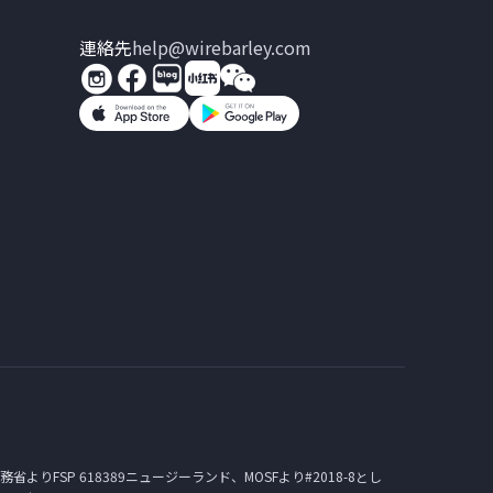
連絡先
help@wirebarley.com
内務省よりFSP 618389ニュージーランド、MOSFより#2018-8とし