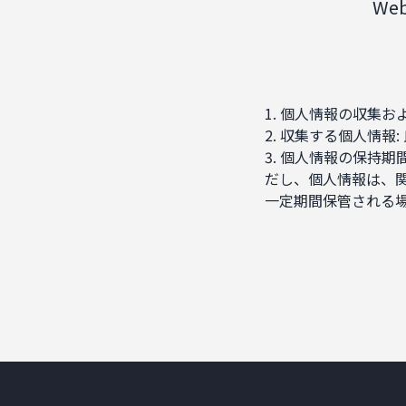
Web
1. 個人情報の収集
2. 収集する個人情報:
3. 個人情報の保持
だし、個人情報は、
一定期間保管される