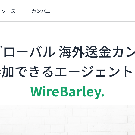
リソース
カンパニー
1 グローバル 海外送金カ
参加できるエージェント
WireBarley.