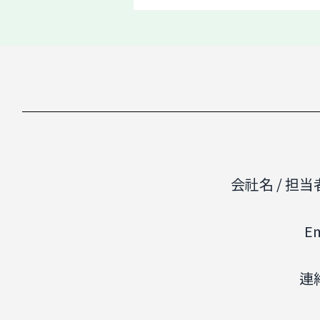
会社名 / 担当
Em
連