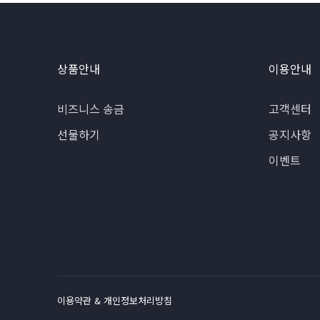
상품안내
이용안내
비즈니스 송금
고객센터
선물하기
공지사항
이벤트
이용약관 & 개인정보처리방침