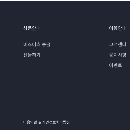
상품안내
이용안내
비즈니스 송금
고객센터
선물하기
공지사항
이벤트
이용약관 & 개인정보처리방침