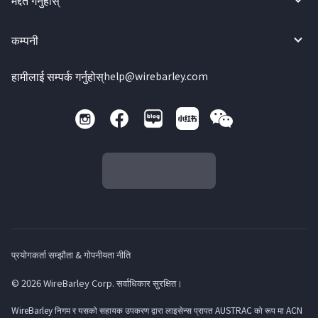
मद्दत गर्नुहोस्
कम्पनी
हामीलाई सम्पर्क गर्नुहोस्
help@wirebarley.com
प्रयोगकर्ता सम्झौता & गोपनीयता नीति
© 2026 WireBarley Corp. सर्वाधिकार सुरक्षित।
WireBarley निगम र यसको सहायक उपकरण द्वारा लाइसेन्स प्रापत AUSTRAC को रूप मा ACN