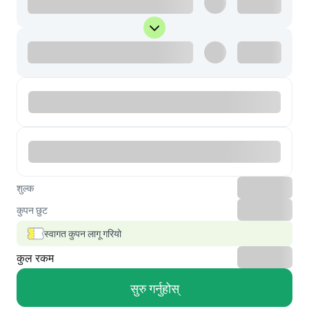
शुल्क
कुपन छुट
स्वागत कुपन लागू गरियो
कुल रकम
सुरु गर्नुहोस्