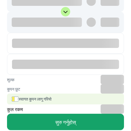
शुल्क
कुपन छुट
स्वागत कुपन लागू गरियो
कुल रकम
सुरु गर्नुहोस्