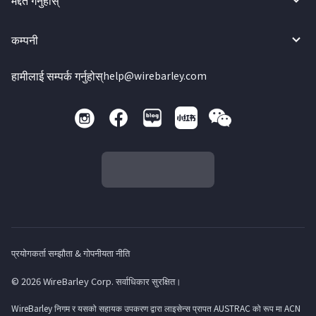
मद्दत गर्नुहोस्
कम्पनी
हामीलाई सम्पर्क गर्नुहोस्
help@wirebarley.com
प्रयोगकर्ता सम्झौता & गोपनीयता नीति
© 2026 WireBarley Corp. सर्वाधिकार सुरक्षित।
WireBarley निगम र यसको सहायक उपकरण द्वारा लाइसेन्स प्रापत AUSTRAC को रूप मा ACN