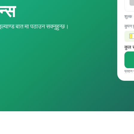
ान्स
शुल्क
याण्ड बात मा पठाउन सक्नुहुन्छ।
कुपन 
कुल 
प्रदान