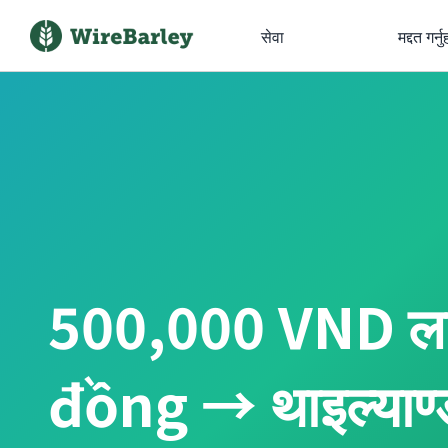
सेवा
मद्दत गर्नु
500,000 VND ला
đồng → थाइल्याण्ड