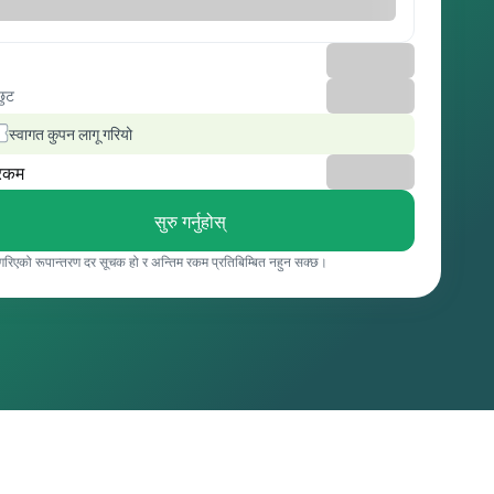
छुट
स्वागत कुपन लागू गरियो
रकम
सुरु गर्नुहोस्
 गरिएको रूपान्तरण दर सूचक हो र अन्तिम रकम प्रतिबिम्बित नहुन सक्छ।