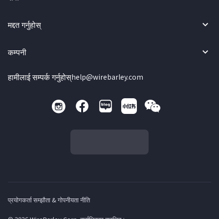
मद्दत गर्नुहोस्
कम्पनी
हामीलाई सम्पर्क गर्नुहोस्
help@wirebarley.com
प्रयोगकर्ता सम्झौता & गोपनीयता नीति