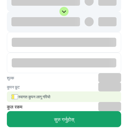
शुल्क
कुपन छुट
स्वागत कुपन लागू गरियो
कुल रकम
सुरु गर्नुहोस्