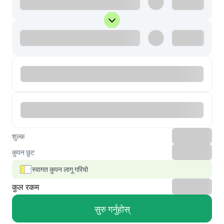
शुल्क
कुपन छुट
स्वागत कुपन लागू गरियो
कुल रकम
सुरु गर्नुहोस्