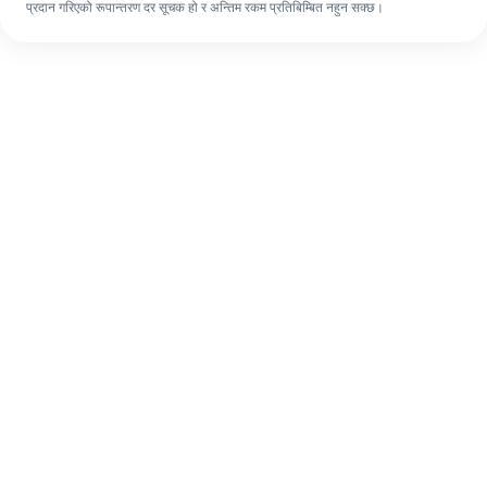
प्रदान गरिएको रूपान्तरण दर सूचक हो र अन्तिम रकम प्रतिबिम्बित नहुन सक्छ।
पहिलो पटक भए पनि, ४ सजिलो चरणहरूमा आफ्नो
विदेशी रेमिट्यान्स सजिलै पूरा गर्नुहोस्।