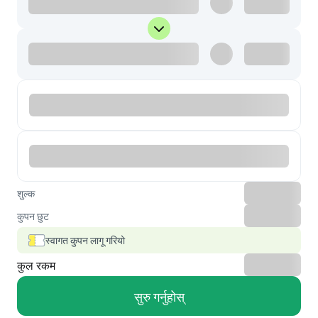
शुल्क
कुपन छुट
स्वागत कुपन लागू गरियो
कुल रकम
सुरु गर्नुहोस्