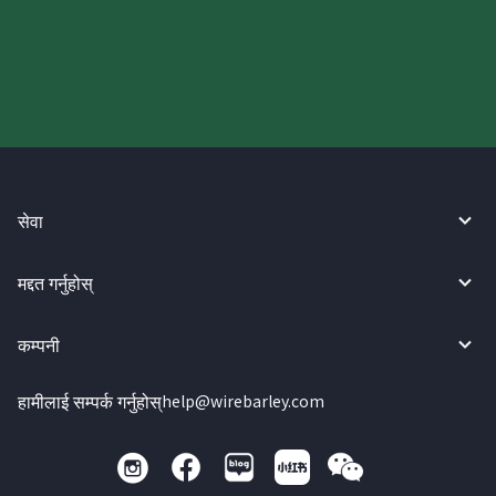
गर्नुहोस्।
सेवा
मद्दत गर्नुहोस्
कम्पनी
हामीलाई सम्पर्क गर्नुहोस्
help@wirebarley.com