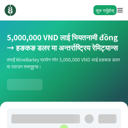
सुरु गर्नुहोस्
5,000,000 VND लाई भियतनामी đồng
→ हङकङ डलर मा अन्तर्राष्ट्रिय रेमिट्यान्स
तपाईं WireBarley प्रयोग गरेर 5,000,000 VND लाई हङकङ डलर
मा पठाउन सक्नुहुन्छ।