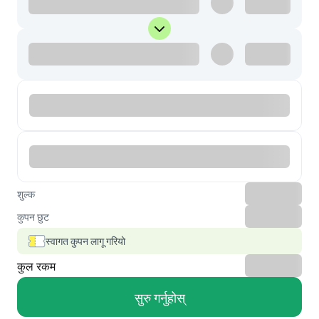
शुल्क
कुपन छुट
स्वागत कुपन लागू गरियो
कुल रकम
सुरु गर्नुहोस्