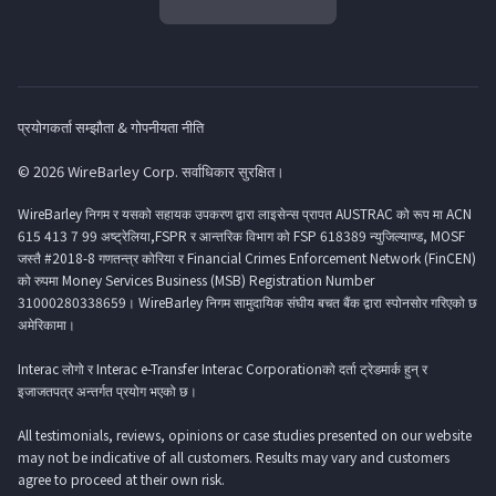
प्रयोगकर्ता सम्झौता & गोपनीयता नीति
© 2026 WireBarley Corp. सर्वाधिकार सुरक्षित।
WireBarley निगम र यसको सहायक उपकरण द्वारा लाइसेन्स प्रापत AUSTRAC को रूप मा ACN
615 413 7 99 अष्ट्रेलिया,FSPR र आन्तरिक विभाग को FSP 618389 न्युजिल्याण्ड, MOSF
जस्तै #2018-8 गणतन्त्र कोरिया र Financial Crimes Enforcement Network (FinCEN)
को रुपमा Money Services Business (MSB) Registration Number
31000280338659। WireBarley निगम सामुदायिक संघीय बचत बैंक द्वारा स्पोनसोर गरिएको छ
अमेरिकामा।
Interac लोगो र Interac e-Transfer Interac Corporationको दर्ता ट्रेडमार्क हुन् र
इजाजतपत्र अन्तर्गत प्रयोग भएको छ।
All testimonials, reviews, opinions or case studies presented on our website
may not be indicative of all customers. Results may vary and customers
agree to proceed at their own risk.