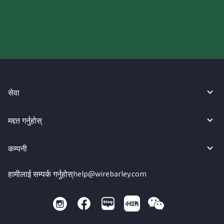
गर्नुहोस्।
सेवा
मद्दत गर्नुहोस्
कम्पनी
हामीलाई सम्पर्क गर्नुहोस्
help@wirebarley.com