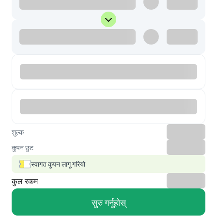
शुल्क
कुपन छुट
स्वागत कुपन लागू गरियो
कुल रकम
सुरु गर्नुहोस्