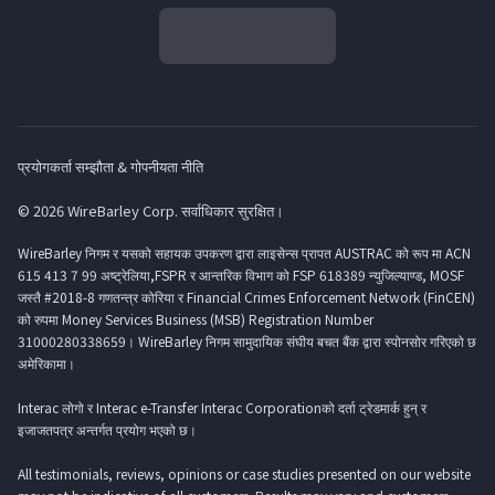
प्रयोगकर्ता सम्झौता & गोपनीयता नीति
© 2026 WireBarley Corp. सर्वाधिकार सुरक्षित।
WireBarley निगम र यसको सहायक उपकरण द्वारा लाइसेन्स प्रापत AUSTRAC को रूप मा ACN
615 413 7 99 अष्ट्रेलिया,FSPR र आन्तरिक विभाग को FSP 618389 न्युजिल्याण्ड, MOSF
जस्तै #2018-8 गणतन्त्र कोरिया र Financial Crimes Enforcement Network (FinCEN)
को रुपमा Money Services Business (MSB) Registration Number
31000280338659। WireBarley निगम सामुदायिक संघीय बचत बैंक द्वारा स्पोनसोर गरिएको छ
अमेरिकामा।
Interac लोगो र Interac e-Transfer Interac Corporationको दर्ता ट्रेडमार्क हुन् र
इजाजतपत्र अन्तर्गत प्रयोग भएको छ।
All testimonials, reviews, opinions or case studies presented on our website