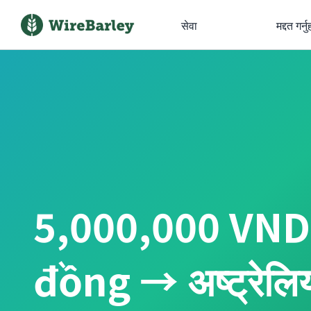
सेवा
मद्दत गर्नु
5,000,000 VND 
đồng → अष्ट्रेलि