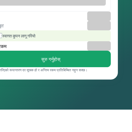
छुट
स्वागत कुपन लागू गरियो
रकम
सुरु गर्नुहोस्
 गरिएको रूपान्तरण दर सूचक हो र अन्तिम रकम प्रतिबिम्बित नहुन सक्छ।