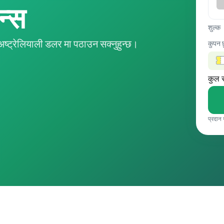
ान्स
शुल्क
ट्रेलियाली डलर मा पठाउन सक्नुहुन्छ।
कुपन 
कुल 
प्रदान