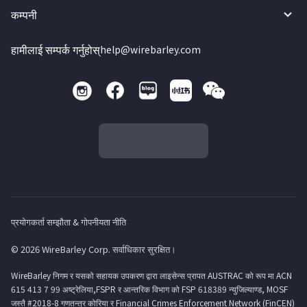
कम्पनी
हामीलाई सम्पर्क गर्नुहोस्
help@wirebarley.com
प्रयोगकर्ता सम्झौता & गोपनीयता नीति
© 2026 WireBarley Corp. सर्वाधिकार सुरक्षित।
WireBarley निगम र यसको सहायक उपकरण द्वारा लाइसेन्स प्रापत AUSTRAC को रूप मा ACN
615 413 7 99 अष्ट्रेलिया,FSPR र आन्तरिक विभाग को FSP 618389 न्युजिल्याण्ड, MOSF
जस्तै #2018-8 गणतन्त्र कोरिया र Financial Crimes Enforcement Network (FinCEN)