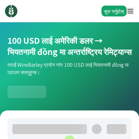
सुरु गर्नुहोस्
100 USD लाई अमेरिकी डलर →
भियतनामी đồng मा अन्तर्राष्ट्रिय रेमिट्यान्स
तपाईं WireBarley प्रयोग गरेर 100 USD लाई भियतनामी đồng मा
पठाउन सक्नुहुन्छ।