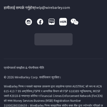
हामीलाई सम्पर्क गर्नुहोस्
help@wirebarley.com
प्रयोगकर्ता सम्झौता & गोपनीयता नीति
© 2026 WireBarley Corp. सर्वाधिकार सुरक्षित।
WireBarley निगम र यसको सहायक उपकरण द्वारा लाइसेन्स प्रापत AUSTRAC को रूप मा ACN
615 413 7 99 अष्ट्रेलिया,FSPR र आन्तरिक विभाग को FSP 618389 न्युजिल्याण्ड, MOSF
जस्तै #2018-8 गणतन्त्र कोरिया र Financial Crimes Enforcement Network (FinCEN)
को रुपमा Money Services Business (MSB) Registration Number
31000280338659। WireBarley निगम सामुदायिक संघीय बचत बैंक द्वारा स्पोनसोर गरिएको छ