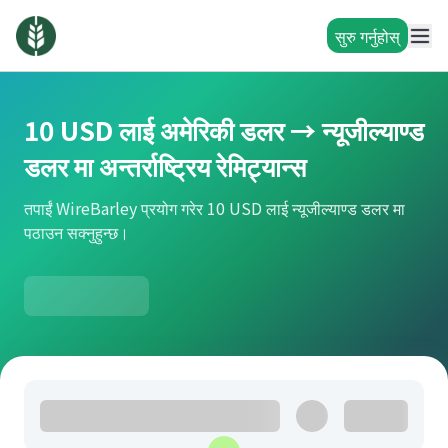
सुरु गर्नुहोस्
10 USD लाई अमेरिकी डलर → न्यूजील्याण्ड
डलर मा अन्तर्राष्ट्रिय रेमिट्यान्स
तपाईं WireBarley प्रयोग गरेर 10 USD लाई न्यूजील्याण्ड डलर मा
पठाउन सक्नुहुन्छ।