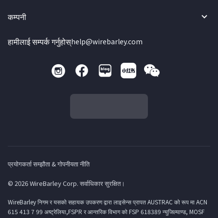
कम्पनी
हामीलाई सम्पर्क गर्नुहोस्
help@wirebarley.com
प्रयोगकर्ता सम्झौता & गोपनीयता नीति
© 2026 WireBarley Corp. सर्वाधिकार सुरक्षित।
WireBarley निगम र यसको सहायक उपकरण द्वारा लाइसेन्स प्रापत AUSTRAC को रूप मा ACN
615 413 7 99 अष्ट्रेलिया,FSPR र आन्तरिक विभाग को FSP 618389 न्युजिल्याण्ड, MOSF