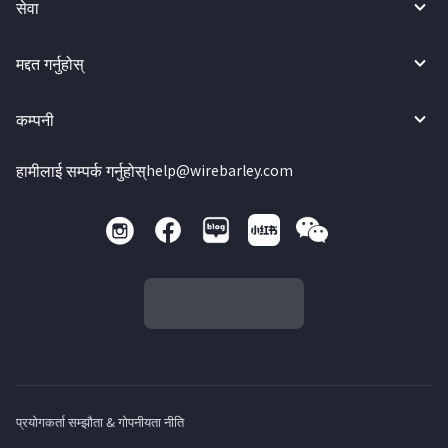
सेवा
मद्दत गर्नुहोस्
कम्पनी
हामीलाई सम्पर्क गर्नुहोस्
help@wirebarley.com
प्रयोगकर्ता सम्झौता & गोपनीयता नीति