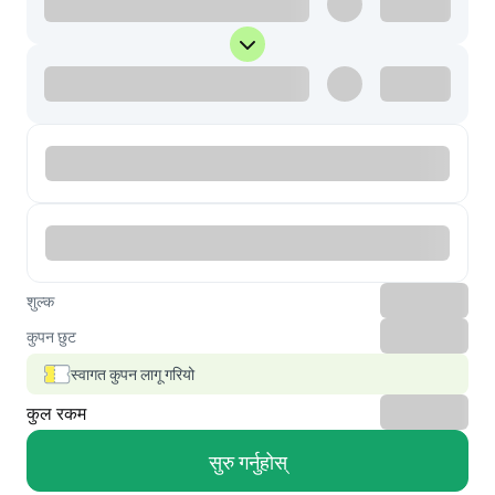
शुल्क
कुपन छुट
स्वागत कुपन लागू गरियो
कुल रकम
सुरु गर्नुहोस्