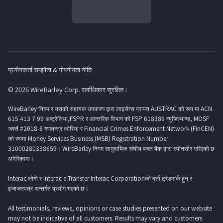
प्रयोगकर्ता सम्झौता & गोपनीयता नीति
© 2026 WireBarley Corp. सर्वाधिकार सुरक्षित।
WireBarley निगम र यसको सहायक उपकरण द्वारा लाइसेन्स प्रापत AUSTRAC को रूप मा ACN
615 413 7 99 अष्ट्रेलिया,FSPR र आन्तरिक विभाग को FSP 618389 न्युजिल्याण्ड, MOSF
जस्तै #2018-8 गणतन्त्र कोरिया र Financial Crimes Enforcement Network (FinCEN)
को रुपमा Money Services Business (MSB) Registration Number
31000280338659। WireBarley निगम सामुदायिक संघीय बचत बैंक द्वारा स्पोनसोर गरिएको छ
अमेरिकामा।
Interac लोगो र Interac e-Transfer Interac Corporationको दर्ता ट्रेडमार्क हुन् र
इजाजतपत्र अन्तर्गत प्रयोग भएको छ।
All testimonials, reviews, opinions or case studies presented on our website
may not be indicative of all customers. Results may vary and customers