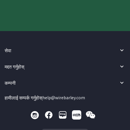
गर्नुहोस्।
सेवा
मद्दत गर्नुहोस्
कम्पनी
हामीलाई सम्पर्क गर्नुहोस्
help@wirebarley.com