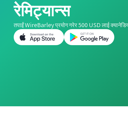
रेमिट्यान्स
तपाईं WireBarley प्रयोग गरेर 500 USD लाई क्यानेडिय