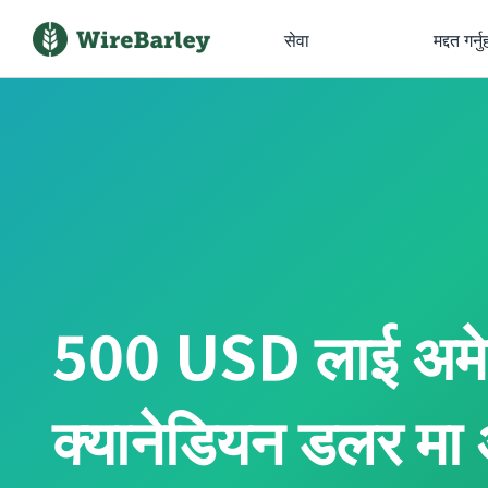
सेवा
मद्दत गर्नु
500 USD लाई अम
क्यानेडियन डलर मा अन