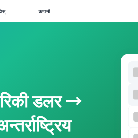
होस्
कम्पनी
ेरिकी डलर →
्तर्राष्ट्रिय