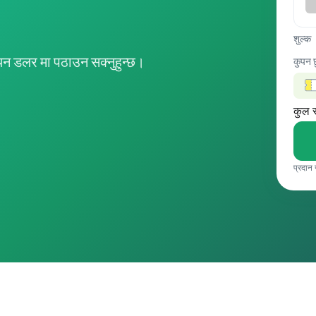
शुल्क
न डलर मा पठाउन सक्नुहुन्छ।
कुपन 
कुल 
प्रदान