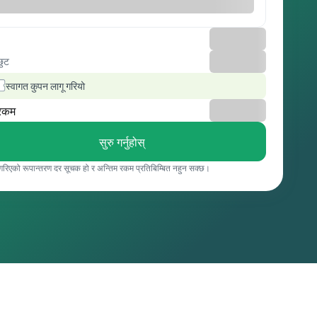
छुट
स्वागत कुपन लागू गरियो
रकम
सुरु गर्नुहोस्
 गरिएको रूपान्तरण दर सूचक हो र अन्तिम रकम प्रतिबिम्बित नहुन सक्छ।