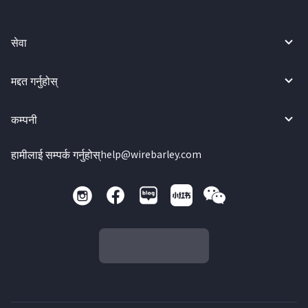
सेवा
मद्दत गर्नुहोस्
कम्पनी
हामीलाई सम्पर्क गर्नुहोस्
help@wirebarley.com