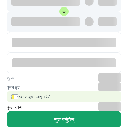
शुल्क
कुपन छुट
स्वागत कुपन लागू गरियो
कुल रकम
सुरु गर्नुहोस्