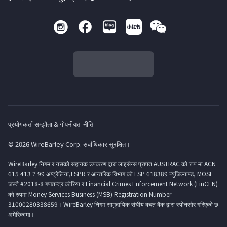
प्रयोगकर्ता सम्झौता & गोपनीयता नीति
© 2026 WireBarley Corp. सर्वाधिकार सुरक्षित।
WireBarley निगम र यसको सहायक उपकरण द्वारा लाइसेन्स प्रापत AUSTRAC को रूप मा ACN
615 413 7 99 अष्ट्रेलिया,FSPR र आन्तरिक विभाग को FSP 618389 न्युजिल्याण्ड, MOSF
जस्तै #2018-8 गणतन्त्र कोरिया र Financial Crimes Enforcement Network (FinCEN)
को रुपमा Money Services Business (MSB) Registration Number
31000280338659। WireBarley निगम सामुदायिक संघीय बचत बैंक द्वारा स्पोनसोर गरिएको छ
अमेरिकामा।