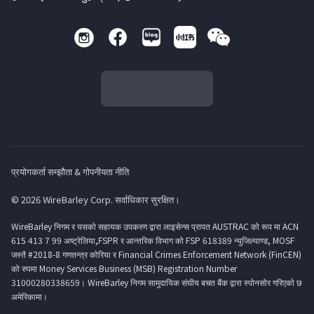
प्रयोगकर्ता सम्झौता & गोपनीयता नीति
© 2026 WireBarley Corp. सर्वाधिकार सुरक्षित।
WireBarley निगम र यसको सहायक उपकरण द्वारा लाइसेन्स प्रापत AUSTRAC को रूप मा ACN
615 413 7 99 अष्ट्रेलिया,FSPR र आन्तरिक विभाग को FSP 618389 न्युजिल्याण्ड, MOSF
जस्तै #2018-8 गणतन्त्र कोरिया र Financial Crimes Enforcement Network (FinCEN)
को रुपमा Money Services Business (MSB) Registration Number
31000280338659। WireBarley निगम सामुदायिक संघीय बचत बैंक द्वारा स्पोनसोर गरिएको छ
अमेरिकामा।