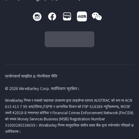
प्रयोगकर्ता सम्झौता & गोपनीयता नीति
© 2026 WireBarley Corp. सर्वाधिकार सुरक्षित।
WireBarley निगम र यसको सहायक उपकरण द्वारा लाइसेन्स प्रापत AUSTRAC को रूप मा ACN
615 413 7 99 अष्ट्रेलिया,FSPR र आन्तरिक विभाग को FSP 618389 न्युजिल्याण्ड, MOSF
जस्तै #2018-8 गणतन्त्र कोरिया र Financial Crimes Enforcement Network (FinCEN)
को रुपमा Money Services Business (MSB) Registration Number
31000280338659। WireBarley निगम सामुदायिक संघीय बचत बैंक द्वारा स्पोनसोर गरिएको छ
अमेरिकामा।