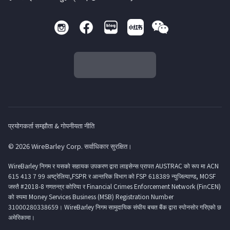
प्रयोगकर्ता सम्झौता & गोपनीयता नीति
© 2026 WireBarley Corp. सर्वाधिकार सुरक्षित।
WireBarley निगम र यसको सहायक उपकरण द्वारा लाइसेन्स प्रापत AUSTRAC को रूप मा ACN
615 413 7 99 अष्ट्रेलिया,FSPR र आन्तरिक विभाग को FSP 618389 न्युजिल्याण्ड, MOSF
जस्तै #2018-8 गणतन्त्र कोरिया र Financial Crimes Enforcement Network (FinCEN)
को रुपमा Money Services Business (MSB) Registration Number
31000280338659। WireBarley निगम सामुदायिक संघीय बचत बैंक द्वारा स्पोनसोर गरिएको छ
अमेरिकामा।