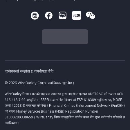
प्रयोगकर्ता सम्झौता & गोपनीयता नीति
© 2026 WireBarley Corp. सर्वाधिकार सुरक्षित।
WireBarley निगम र यसको सहायक उपकरण द्वारा लाइसेन्स प्रापत AUSTRAC को रूप मा ACN
615 413 7 99 अष्ट्रेलिया,FSPR र आन्तरिक विभाग को FSP 618389 न्युजिल्याण्ड, MOSF
जस्तै #2018-8 गणतन्त्र कोरिया र Financial Crimes Enforcement Network (FinCEN)
को रुपमा Money Services Business (MSB) Registration Number
31000280338659। WireBarley निगम सामुदायिक संघीय बचत बैंक द्वारा स्पोनसोर गरिएको छ
अमेरिकामा।