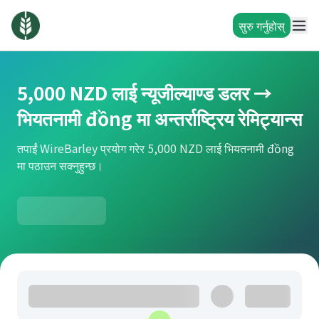
सुरु गर्नुहोस्
5,000 NZD लाई न्यूजील्याण्ड डलर →
भियतनामी đồng मा अन्तर्राष्ट्रिय रेमिट्यान्स
तपाईं WireBarley प्रयोग गरेर 5,000 NZD लाई भियतनामी đồng
मा पठाउन सक्नुहुन्छ।