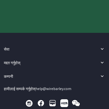
गर्नुहोस्।
सेवा
मद्दत गर्नुहोस्
कम्पनी
हामीलाई सम्पर्क गर्नुहोस्
help@wirebarley.com