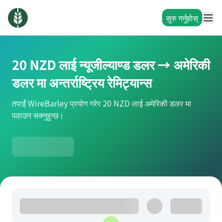
सुरु गर्नुहोस्
20 NZD लाई न्यूजील्याण्ड डलर → अमेरिकी
डलर मा अन्तर्राष्ट्रिय रेमिट्यान्स
तपाईं WireBarley प्रयोग गरेर 20 NZD लाई अमेरिकी डलर मा
पठाउन सक्नुहुन्छ।