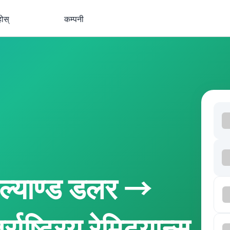
होस्
कम्पनी
ल्याण्ड डलर →
राष्ट्रिय रेमिट्यान्स