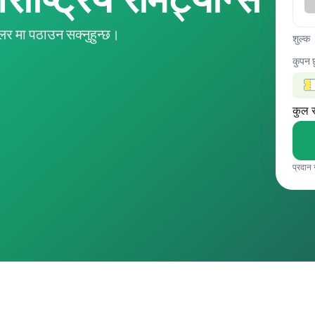
र मा पठाउन सक्नुहुन्छ।
शुल्क
कुपन 
कुल 
प्रदान