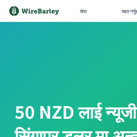
सेवा
मद्दत गर्नु
50 NZD लाई न्यूजी
सिंगापुर डलर मा अन्तर्