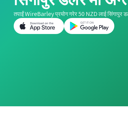
तपाईं WireBarley प्रयोग गरेर 50 NZD लाई सिंगापुर डल