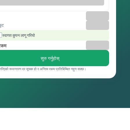
छुट
स्वागत कुपन लागू गरियो
रकम
सुरु गर्नुहोस्
 गरिएको रूपान्तरण दर सूचक हो र अन्तिम रकम प्रतिबिम्बित नहुन सक्छ।